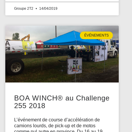
Groupe 2T2
14/04/2019
ÉVÉNEMENTS
BOA WINCH® au Challenge
255 2018
L’événement de course d’accélération de
camions lourds, de pick-up et de motos
comme nul autre en province. Du 16 au 19