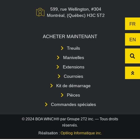
599, rue Wellington, #304
Montréal, (Québec) H3C 5T2
FR
ACHETER MAINTENANT
EN
Treuils
Manivelles
Extensions
Courroies
Kit de démarrage
Pièces
Commandes spéciales
© 2024 BOA WINCH® par Groupe 2T2 inc. — Tous droits
réservés.
Réalisation :
Optilog Informatique inc.