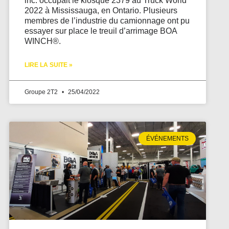
inc. occupait le kiosque 2379 au Truck World
2022 à Mississauga, en Ontario. Plusieurs
membres de l’industrie du camionnage ont pu
essayer sur place le treuil d’arrimage BOA
WINCH®.
LIRE LA SUITE »
Groupe 2T2
25/04/2022
ÉVÉNEMENTS