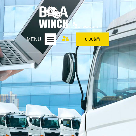
MENU
0.00
$