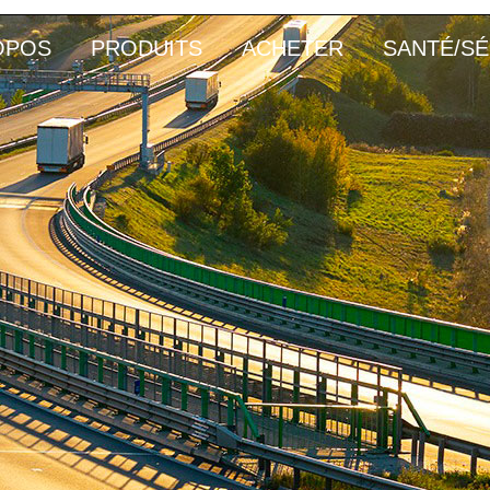
OPOS
PRODUITS
ACHETER
SANTÉ/SÉ