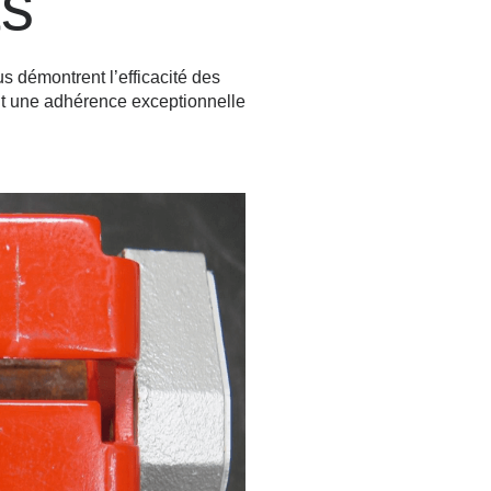
ts
s démontrent l’efficacité des
nt une adhérence exceptionnelle