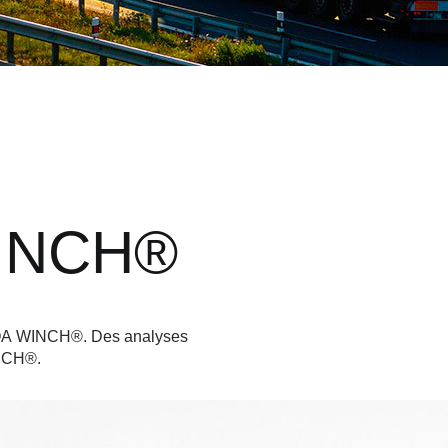
WINCH®
 BOA WINCH®. Des analyses
INCH®.