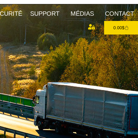
CURITÉ
SUPPORT
MÉDIAS
CONTACT
0.00
$