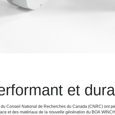
performant et dur
es du Conseil National de Recherches du Canada (CNRC) ont perm
rface et des matériaux de la nouvelle génération du BOA WINC