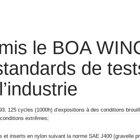
mis le BOA WIN
standards de test
l’industrie
93. 125 cycles (1000h) d’expositions à des conditions brouil
 conditions extrêmes;
es et inserts en nylon suivant la norme SAE J400 (gravelle pr