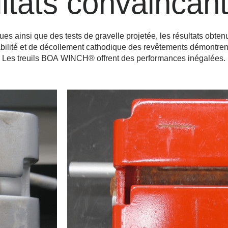
ltats convaincan
es ainsi que des tests de gravelle projetée, les résultats obtenu
éabilité et de décollement cathodique des revêtements démontre
. Les treuils BOA WINCH® offrent des performances inégalées.